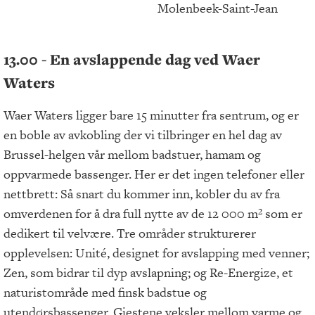
Molenbeek-Saint-Jean
13.00 - En avslappende dag ved Waer
Waters
Waer Waters ligger bare 15 minutter fra sentrum, og er
en boble av avkobling der vi tilbringer en hel dag av
Brussel-helgen vår mellom badstuer, hamam og
oppvarmede bassenger. Her er det ingen telefoner eller
nettbrett: Så snart du kommer inn, kobler du av fra
omverdenen for å dra full nytte av de 12 000 m² som er
dedikert til velvære. Tre områder strukturerer
opplevelsen: Unité, designet for avslapping med venner;
Zen, som bidrar til dyp avslapning; og Re-Energize, et
naturistområde med finsk badstue og
utendørsbassenger. Gjestene veksler mellom varme og