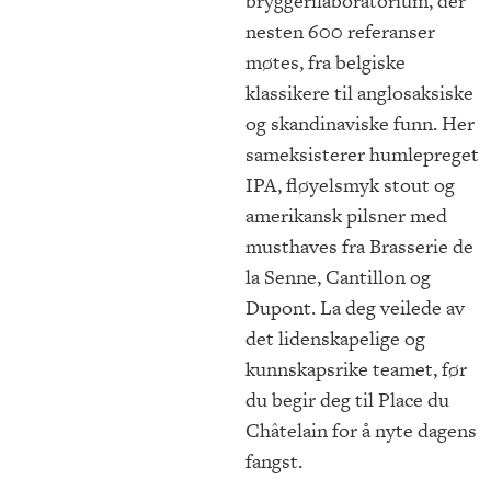
bryggerilaboratorium, der
nesten 600 referanser
møtes, fra belgiske
klassikere til anglosaksiske
og skandinaviske funn. Her
sameksisterer humlepreget
IPA, fløyelsmyk stout og
amerikansk pilsner med
musthaves fra Brasserie de
la Senne, Cantillon og
Dupont. La deg veilede av
det lidenskapelige og
kunnskapsrike teamet, før
du begir deg til Place du
Châtelain for å nyte dagens
fangst.