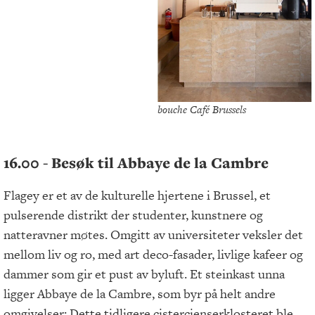
bouche Café Brussels
16.00 - Besøk til Abbaye de la Cambre
Flagey er et av de kulturelle hjertene i Brussel, et
pulserende distrikt der studenter, kunstnere og
natteravner møtes. Omgitt av universiteter veksler det
mellom liv og ro, med art deco-fasader, livlige kafeer og
dammer som gir et pust av byluft. Et steinkast unna
ligger Abbaye de la Cambre, som byr på helt andre
omgivelser: Dette tidligere cistercienserklosteret ble