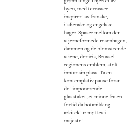
grønn lunge i hjertet av
byen, med terrasser
inspirert av franske,
italienske og engelske
hager. Spaser mellom den
stjerneformede rosenhagen,
dammen og de blomstrende
stiene, der iris, Brussel-
regionens emblem, stolt
inntar sin plass. Ta en
kontemplativ pause foran
det imponerende
glasstaket, et minne fra en
fortid da botanikk og
arkitektur møttes i
majestet.