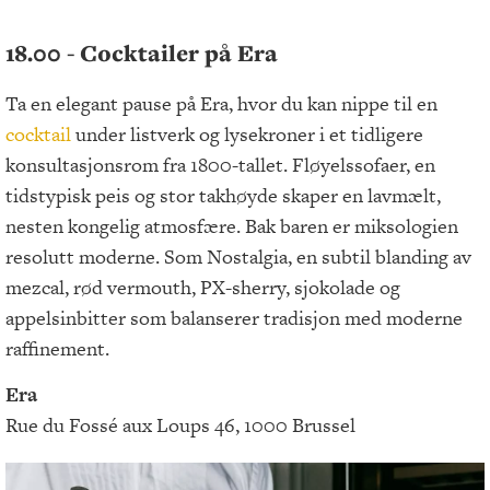
18.00 - Cocktailer på Era
Ta en elegant pause på Era, hvor du kan nippe til en
cocktail
under listverk og lysekroner i et tidligere
konsultasjonsrom fra 1800-tallet. Fløyelssofaer, en
tidstypisk peis og stor takhøyde skaper en lavmælt,
nesten kongelig atmosfære. Bak baren er miksologien
resolutt moderne. Som Nostalgia, en subtil blanding av
mezcal, rød vermouth, PX-sherry, sjokolade og
appelsinbitter som balanserer tradisjon med moderne
raffinement.
Era
Rue du Fossé aux Loups 46, 1000 Brussel