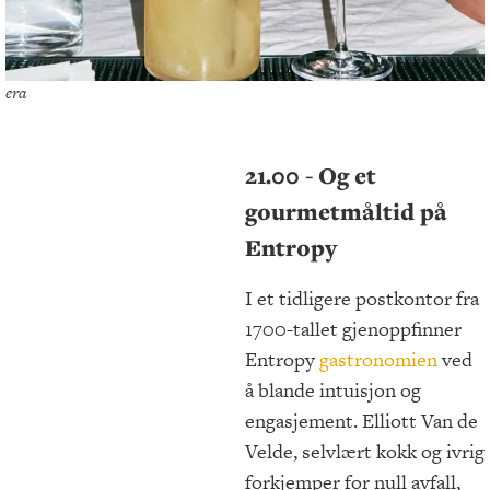
era
21.00 - Og et
gourmetmåltid på
Entropy
I et tidligere postkontor fra
1700-tallet gjenoppfinner
Entropy
gastronomien
ved
å blande intuisjon og
engasjement. Elliott Van de
Velde, selvlært kokk og ivrig
forkjemper for null avfall,