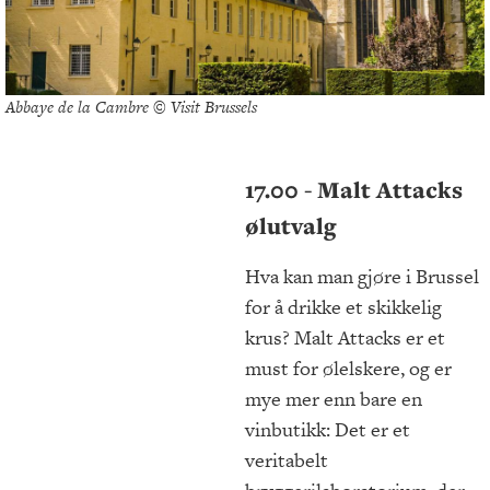
Abbaye de la Cambre © Visit Brussels
17.00 - Malt Attacks
ølutvalg
Hva kan man gjøre i Brussel
for å drikke et skikkelig
krus? Malt Attacks er et
must for ølelskere, og er
mye mer enn bare en
vinbutikk: Det er et
veritabelt