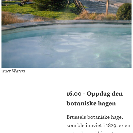
waer Waters
16.00 - Oppdag den
botaniske hagen
Brussels botaniske hage,
som ble innviet i 1829, er en