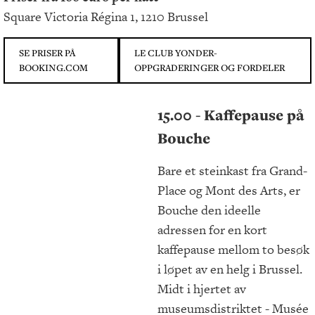
Square Victoria Régina 1, 1210 Brussel
SE PRISER PÅ
LE CLUB YONDER-
BOOKING.COM
OPPGRADERINGER OG FORDELER
15.00 - Kaffepause på
Bouche
Bare et steinkast fra Grand-
Place og Mont des Arts, er
Bouche den ideelle
adressen for en kort
kaffepause mellom to besøk
i løpet av en helg i Brussel.
Midt i hjertet av
museumsdistriktet - Musée