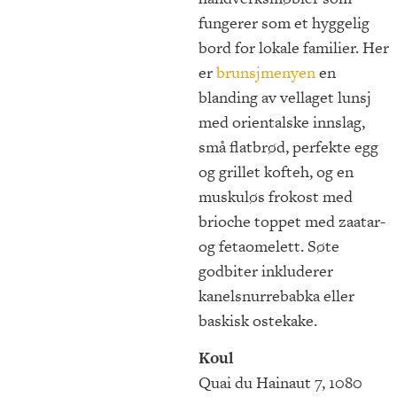
fungerer som et hyggelig
bord for lokale familier. Her
er
brunsjmenyen
en
blanding av vellaget lunsj
med orientalske innslag,
små flatbrød, perfekte egg
og grillet kofteh, og en
muskuløs frokost med
brioche toppet med zaatar-
og fetaomelett. Søte
godbiter inkluderer
kanelsnurrebabka eller
baskisk ostekake.
Koul
Quai du Hainaut 7, 1080