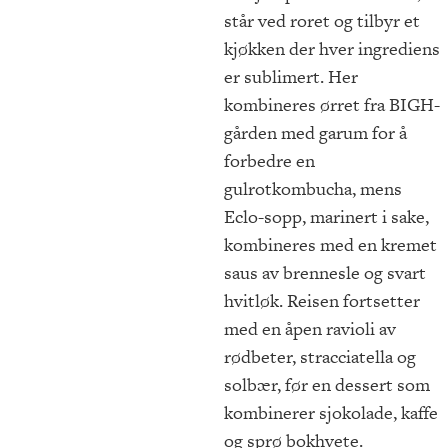
står ved roret og tilbyr et
kjøkken der hver ingrediens
er sublimert. Her
kombineres ørret fra BIGH-
gården med garum for å
forbedre en
gulrotkombucha, mens
Eclo-sopp, marinert i sake,
kombineres med en kremet
saus av brennesle og svart
hvitløk. Reisen fortsetter
med en åpen ravioli av
rødbeter, stracciatella og
solbær, før en dessert som
kombinerer sjokolade, kaffe
og sprø bokhvete.