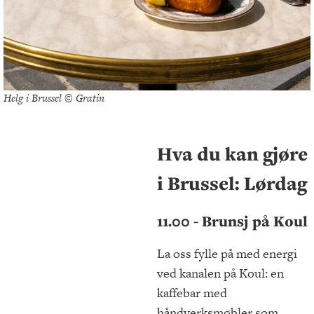
Helg i Brussel © Gratin
Hva du kan gjøre
i Brussel: Lørdag
11.00 - Brunsj på Koul
La oss fylle på med energi
ved kanalen på Koul: en
kaffebar med
håndverksmøbler som