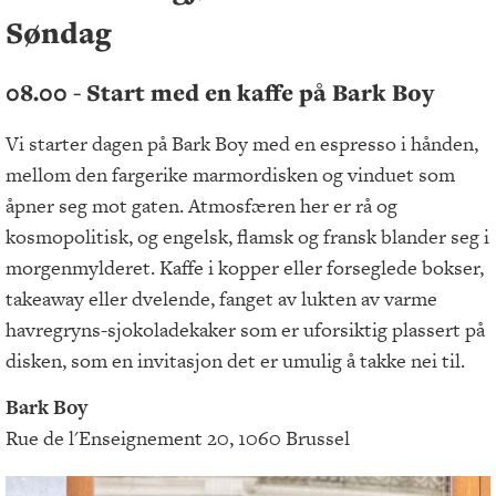
Søndag
08.00 - Start med en kaffe på Bark Boy
Vi starter dagen på Bark Boy med en espresso i hånden,
mellom den fargerike marmordisken og vinduet som
åpner seg mot gaten. Atmosfæren her er rå og
kosmopolitisk, og engelsk, flamsk og fransk blander seg i
morgenmylderet. Kaffe i kopper eller forseglede bokser,
takeaway eller dvelende, fanget av lukten av varme
havregryns-sjokoladekaker som er uforsiktig plassert på
disken, som en invitasjon det er umulig å takke nei til.
Bark Boy
Rue de l'Enseignement 20, 1060 Brussel