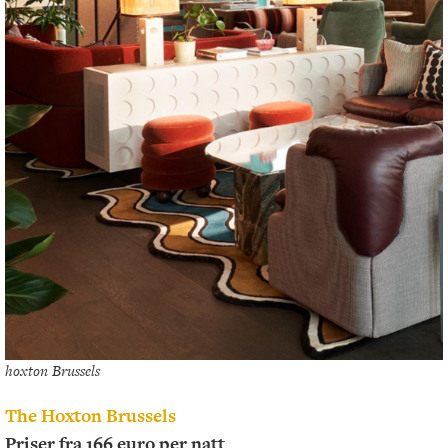
hoxton Brussels
The Hoxton Brussels
Priser fra 166 euro per natt