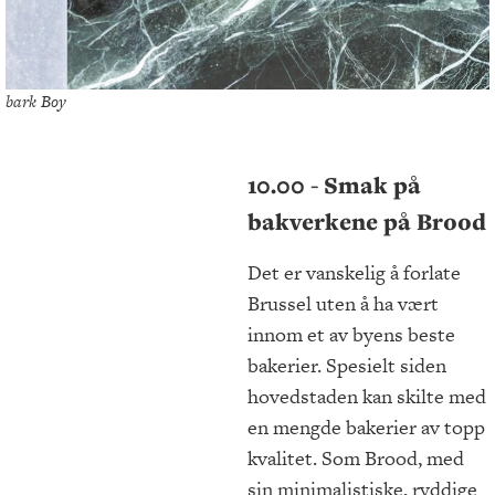
bark Boy
10.00 - Smak på
bakverkene på Brood
Det er vanskelig å forlate
Brussel uten å ha vært
innom et av byens beste
bakerier. Spesielt siden
hovedstaden kan skilte med
en mengde bakerier av topp
kvalitet. Som Brood, med
sin minimalistiske, ryddige