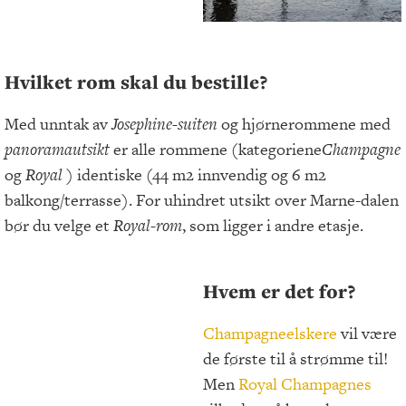
Hvilket rom skal du bestille?
Med unntak av
Josephine-suiten
og hjørnerommene med
panoramautsikt
er alle rommene (kategoriene
Champagne
og
Royal
) identiske (44 m2 innvendig og 6 m2
balkong/terrasse). For uhindret utsikt over Marne-dalen
bør du velge et
Royal-rom
, som ligger i andre etasje.
Hvem er det for?
Champagneelskere
vil være
de første til å strømme til!
Men
Royal Champagnes