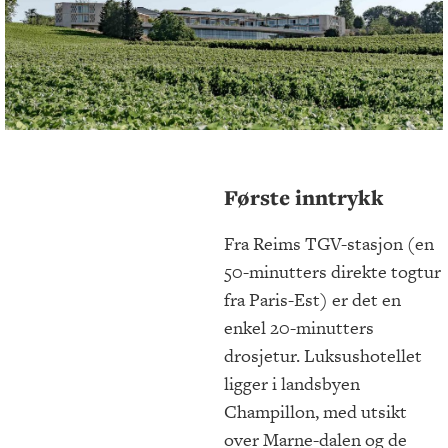
Første inntrykk
Fra Reims TGV-stasjon (en
50-minutters direkte togtur
fra Paris-Est) er det en
enkel 20-minutters
drosjetur. Luksushotellet
ligger i landsbyen
Champillon, med utsikt
over Marne-dalen og de