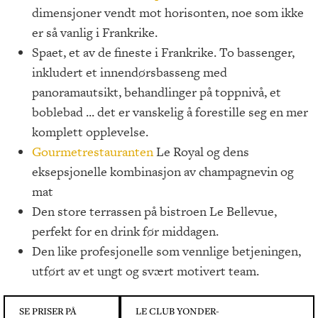
dimensjoner vendt mot horisonten, noe som ikke
er så vanlig i Frankrike.
Spaet, et av de fineste i Frankrike. To bassenger,
inkludert et innendørsbasseng med
panoramautsikt, behandlinger på toppnivå, et
boblebad ... det er vanskelig å forestille seg en mer
komplett opplevelse.
Gourmetrestauranten
Le Royal og dens
eksepsjonelle kombinasjon av champagnevin og
mat
Den store terrassen på bistroen Le Bellevue,
perfekt for en drink før middagen.
Den like profesjonelle som vennlige betjeningen,
utført av et ungt og svært motivert team.
SE PRISER PÅ
LE CLUB YONDER-