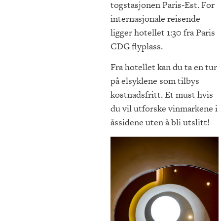
togstasjonen Paris-Est. For
internasjonale reisende
ligger hotellet 1:30 fra Paris
CDG flyplass.
Fra hotellet kan du ta en tur
på elsyklene som tilbys
kostnadsfritt. Et must hvis
du vil utforske vinmarkene i
åssidene uten å bli utslitt!