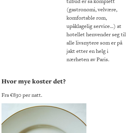
tilbud er så komplett
(gastronomi, velvære,
komfortable rom,
upåklagelig service...) at
hotellet henvender seg til
alle livsnytere som er på
jakt etter en helg i
nærheten av Paris.
Hvor mye koster det?
Fra €830 per natt.