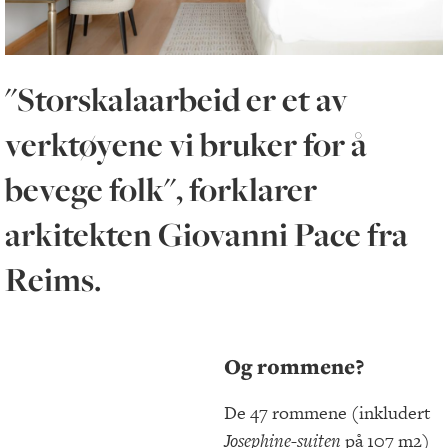
"Storskalaarbeid er et av
verktøyene vi bruker for å
bevege folk", forklarer
arkitekten Giovanni Pace fra
Reims.
Og rommene?
De 47 rommene (inkludert
Josephine-suiten
på 107 m2)