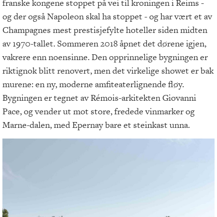
franske kongene stoppet på vei til kroningen i Reims -
og der også Napoleon skal ha stoppet - og har vært et av
Champagnes mest prestisjefylte hoteller siden midten
av 1970-tallet. Sommeren 2018 åpnet det dørene igjen,
vakrere enn noensinne. Den opprinnelige bygningen er
riktignok blitt renovert, men det virkelige showet er bak
murene: en ny, moderne amfiteaterlignende fløy.
Bygningen er tegnet av Rémois-arkitekten Giovanni
Pace, og vender ut mot store, fredede vinmarker og
Marne-dalen, med Epernay bare et steinkast unna.