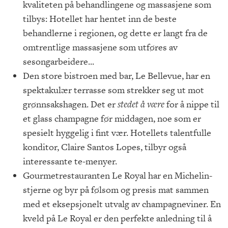
kvaliteten på behandlingene og massasjene som
tilbys: Hotellet har hentet inn de beste
behandlerne i regionen, og dette er langt fra de
omtrentlige massasjene som utføres av
sesongarbeidere...
Den store bistroen med bar, Le Bellevue, har en
spektakulær terrasse som strekker seg ut mot
grønnsakshagen. Det er
stedet å være
for å nippe til
et glass champagne før middagen, noe som er
spesielt hyggelig i fint vær. Hotellets talentfulle
konditor, Claire Santos Lopes, tilbyr også
interessante te-menyer.
Gourmetrestauranten Le Royal har en Michelin-
stjerne og byr på følsom og presis mat sammen
med et eksepsjonelt utvalg av champagneviner. En
kveld på Le Royal er den perfekte anledning til å