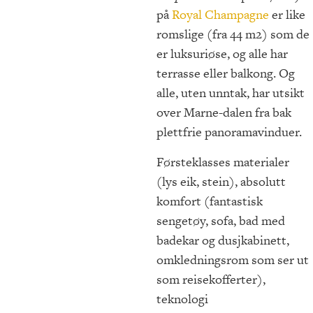
på
Royal Champagne
er like
romslige (fra 44 m2) som de
er luksuriøse, og alle har
terrasse eller balkong. Og
alle, uten unntak, har utsikt
over Marne-dalen fra bak
plettfrie panoramavinduer.
Førsteklasses materialer
(lys eik, stein), absolutt
komfort (fantastisk
sengetøy, sofa, bad med
badekar og dusjkabinett,
omkledningsrom som ser ut
som reisekofferter),
teknologi