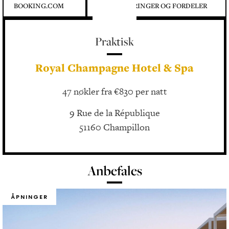
BOOKING.COM
OPPGRADERINGER OG FORDELER
Praktisk
Royal Champagne Hotel & Spa
47 nøkler fra €830 per natt
9 Rue de la République
51160 Champillon
Anbefales
ÅPNINGER