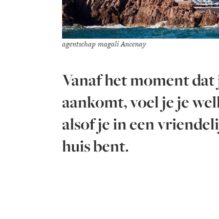
agentschap magali Ancenay
Vanaf het moment dat 
aankomt, voel je je we
alsof je in een vriendel
huis bent.