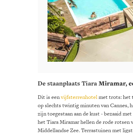
De staanplaats Tiara
Miramar, ee
Dit is een
vijfsterrenhotel
met trots: het
op slechts twintig minuten van Cannes, 
zijn toegestaan aan de kust - bezaaid met
het Tiara Miramar hellen de rode rotsen v
Middellandse Zee. Terrastuinen met ligs