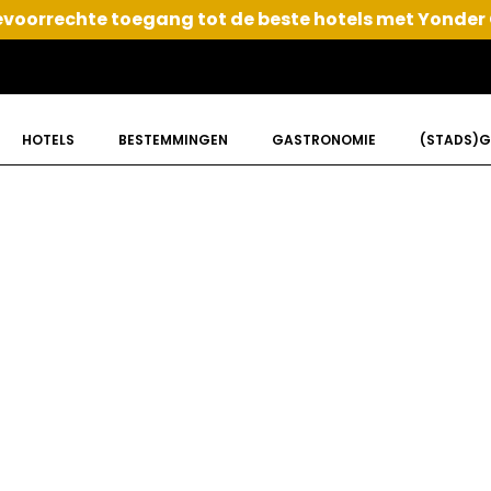
voorrechte toegang tot de beste hotels met Yonder
HOTELS
BESTEMMINGEN
GASTRONOMIE
(STADS)G