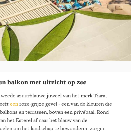
n balkon met uitzicht op zee
 tweede azuurblauwe juweel van het merk Tiara,
heeft
een
roze-grijze gevel - een van de kleuren die
 balkons en terrassen, boven een privébaai. Rond
an het Esterel af naar het blauw van de
toelen om het landschap te bewonderen zorgen