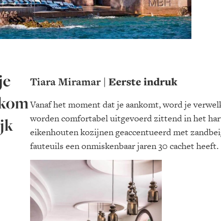
je
Tiara Miramar
| Eerste indruk
lkom
Vanaf het moment dat je aankomt, word je verwelk
worden comfortabel uitgevoerd zittend in het hart
ijk
eikenhouten kozijnen geaccentueerd met zandbeig
fauteuils een onmiskenbaar jaren 30 cachet heeft.