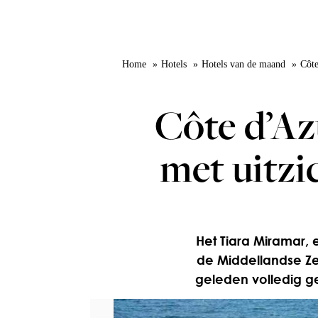
Home
Hotels
Hotels van de maand
Côte
Côte d’Az
met uitzi
Het Tiara Miramar, e
de Middellandse Ze
geleden volledig ge