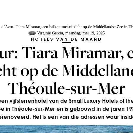
 d’Azur: Tiara Miramar, een balkon met uitzicht op de Middellandse Zee in T
Virginie Garcia
, maandag, mei 19, 2025
HOTELS VAN DE MAAND
ur: Tiara Miramar, 
cht op de Middellan
Théoule-sur-Mer
en vijfsterrenhotel van de Small Luxury Hotels of the 
e in Théoule-sur-Mer en is gebouwd in de jaren 19
renoveerd. Het is een van die adressen waar inside