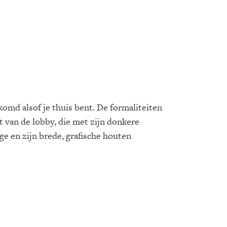
omd alsof je thuis bent. De formaliteiten
 van de lobby, die met zijn donkere
e en zijn brede, grafische houten