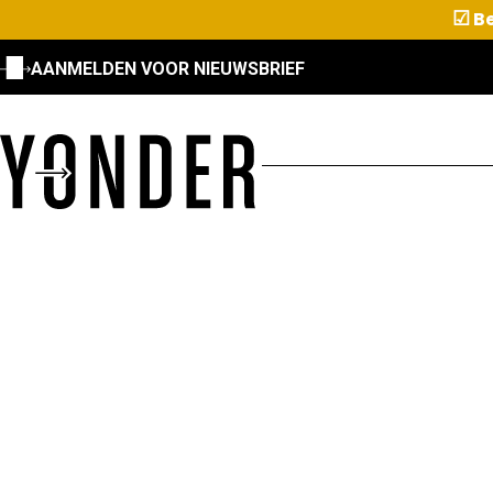
☑
Be
AANMELDEN VOOR NIEUWSBRIEF