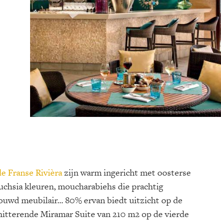
de Franse Rivièra
zijn warm ingericht met oosterse
fuchsia kleuren, moucharabiehs die prachtig
uwd meubilair... 80% ervan biedt uitzicht op de
hitterende Miramar Suite van 210 m2 op de vierde