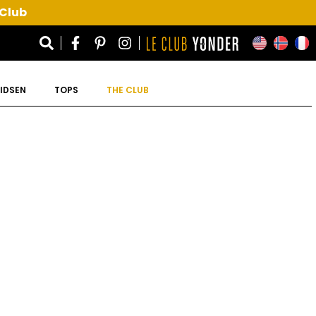
 Club
IDSEN
TOPS
THE CLUB