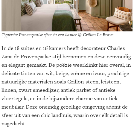
Typische Provençaalse sfeer in een kamer © Crillon Le Brave
In de 18 suites en 16 kamers heeft decorateur Charles
Zana de Provençaalse stijl hernomen en deze eenvoudig
en elegant gemaakt. De poëzie weerklinkt hier overal, in
delicate tinten van wit, beige, crème en ivoor, prachtige
natuurlijke materialen zoals Crillon-steen, leisteen,
linnen, zwart smeedijzer, antiek parket of antieke
vloertegels, en in de bijzondere charme van antiek
meubilair. Deze oneindig gezellige omgeving ademt de
sfeer uit van een chic landhuis, waarin over elk detail is
nagedacht.