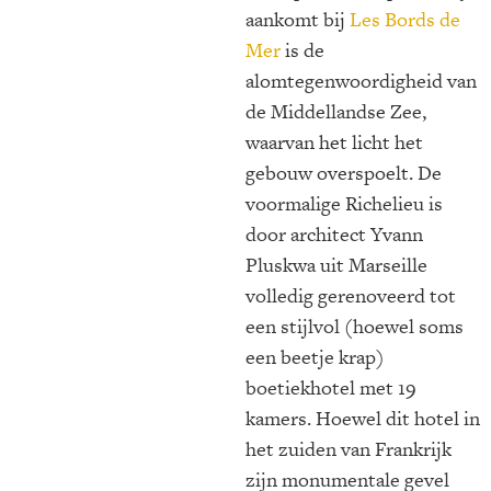
aankomt bij
Les Bords de
Mer
is de
alomtegenwoordigheid van
de Middellandse Zee,
waarvan het licht het
gebouw overspoelt. De
voormalige Richelieu is
door architect Yvann
Pluskwa uit Marseille
volledig gerenoveerd tot
een stijlvol (hoewel soms
een beetje krap)
boetiekhotel met 19
kamers. Hoewel dit hotel in
het zuiden van Frankrijk
zijn monumentale gevel