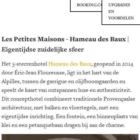
BOOKING.COM
UPGRADES
EN
VOORDELEN
Les Petites Maisons - Hameau des Baux
|
Eigentijdse zuidelijke sfeer
Het 5-sterrenhotel
Hameau des Baux
, geopend in 2014
door Éric-Jean Floureusse, ligt in het hart van de
Alpilles, tussen de garrigue en olijfboomgaarden en
speelt de kaart van ontspannen luxe en authenticiteit.
Dit concepthotel combineert traditionele Provençaalse
architectuur, met balken en vloertegels, met een
eigentijdse inrichting. Een fontein, een binnenplaats van
klei en een petanquebaan dragen bij aan de charme.