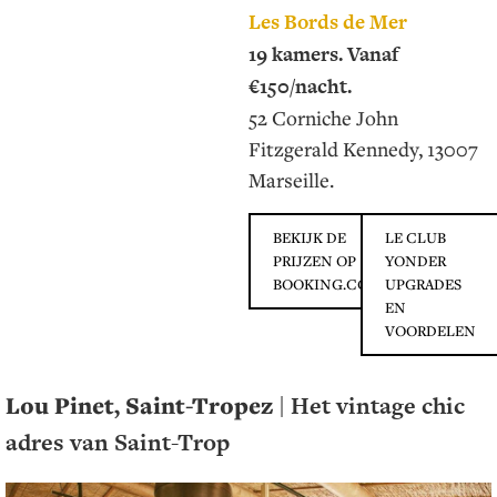
Les Bords de Mer
19 kamers. Vanaf
€150/nacht.
52 Corniche John
Fitzgerald Kennedy, 13007
Marseille.
BEKIJK DE
LE CLUB
PRIJZEN OP
YONDER
BOOKING.COM
UPGRADES
EN
VOORDELEN
Lou Pinet, Saint-Tropez
| Het vintage chic
adres van Saint-Trop