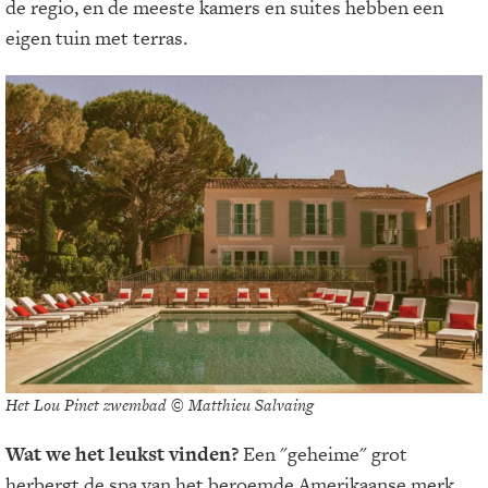
de regio, en de meeste kamers en suites hebben een
eigen tuin met terras.
Het Lou Pinet zwembad © Matthieu Salvaing
Wat we het leukst vinden?
Een "geheime" grot
herbergt de spa van het beroemde Amerikaanse merk