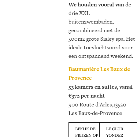
We houden vooral van
de
drie XXL
buitenzwembaden,
gecombineerd met de
500m2 grote Sisley spa. Het
ideale toevluchtsoord voor
een ontspannend weekend.
Baumanière Les Baux de
Provence
53 kamers en suites, vanaf
€372 per nacht
900 Route d'Arles,13520
Les Baux-de-Provence
BEKIJK DE
LE CLUB
PRIJZEN OP
YONDER