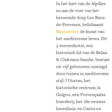
In het hart van de Alpilles
en aan de voet van het
beroemde dorp Les Baux-
de-Provence, belichaamt
Baumanière
de kunst van
het mediterrane leven. Dit
5-sterrenhotel, een
historisch lid van de Relais
& Châteaux-familie, bestaat
uit vijf gebouwen omringd
door tuinen in mediterrane
stijl: l'Oustau, het
historische centrum; la
Guigou, een Provençaalse
boerderij; het 18e-eeuwse
herenhuis; en Carita en