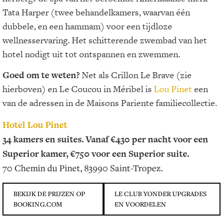
Tata Harper (twee behandelkamers, waarvan één
dubbele, en een hammam) voor een tijdloze
wellnesservaring. Het schitterende zwembad van het
hotel nodigt uit tot ontspannen en zwemmen.
Goed om te weten?
Net als Crillon Le Brave (zie
hierboven) en Le Coucou in Méribel is
Lou Pinet
een
van de adressen in de Maisons Pariente familiecollectie.
Hotel Lou Pinet
34 kamers en suites. Vanaf €430 per nacht voor een
Superior kamer, €750 voor een Superior suite.
70 Chemin du Pinet, 83990 Saint-Tropez.
BEKIJK DE PRIJZEN OP
LE CLUB YONDER UPGRADES
BOOKING.COM
EN VOORDELEN