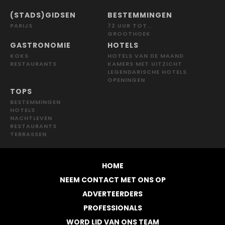
(STADS)GIDSEN
BESTEMMINGEN
PARIJS
72 UUR TOT...
GROOTHOEK
GASTRONOMIE
HOTELS
KOKS
HOTELS VAN DE MAAND
RESTAURANTS
KAMERS MET UITZICHT
LEGENDARISCHE HOTELS
OPENINGEN
TOPS
BESTEMMINGEN
HOTELS
NACHTLEVEN
RESTAURANTS
TERRASSEN
HOME
NEEM CONTACT MET ONS OP
ADVERTEERDERS
PROFESSIONALS
WORD LID VAN ONS TEAM