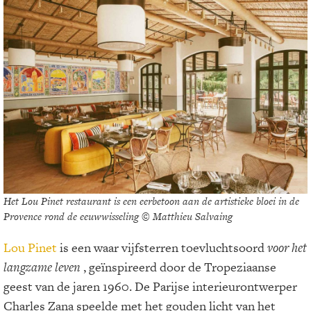
Het Lou Pinet restaurant is een eerbetoon aan de artistieke bloei in de
Provence rond de eeuwwisseling © Matthieu Salvaing
Lou Pinet
is een waar vijfsterren toevluchtsoord
voor het
langzame leven
, geïnspireerd door de Tropeziaanse
geest van de jaren 1960. De Parijse interieurontwerper
Charles Zana speelde met het gouden licht van het