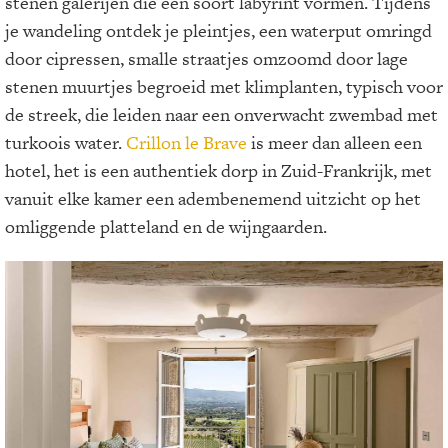
stenen galerijen die een soort labyrint vormen. Tijdens
je wandeling ontdek je pleintjes, een waterput omringd
door cipressen, smalle straatjes omzoomd door lage
stenen muurtjes begroeid met klimplanten, typisch voor
de streek, die leiden naar een onverwacht zwembad met
turkoois water.
Crillon le Brave
is meer dan alleen een
hotel, het is een authentiek dorp in Zuid-Frankrijk, met
vanuit elke kamer een adembenemend uitzicht op het
omliggende platteland en de wijngaarden.