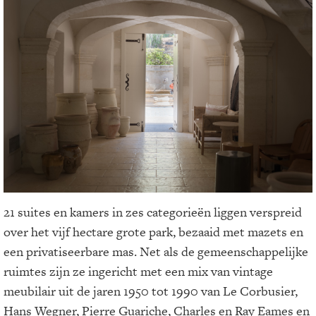
21 suites en kamers in zes categorieën liggen verspreid
over het vijf hectare grote park, bezaaid met mazets en
een privatiseerbare mas. Net als de gemeenschappelijke
ruimtes zijn ze ingericht met een mix van vintage
meubilair uit de jaren 1950 tot 1990 van Le Corbusier,
Hans Wegner, Pierre Guariche, Charles en Ray Eames en