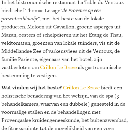
In het bistronomische restaurant La Table du Ventoux
biedt chef Thomas Lesage
"de Provence op een
presenteerblaadje
", met het beste van de lokale
producten. Meloen uit Cavaillon, groene asperges uit
Mazan, oesters of schelpdieren uit het Etang de Thau,
veldtomaten, groenten van lokale tuinders, vis uit de
Middellandse Zee of varkensvlees uit de Ventoux, de
familie Pariente, eigenaars van het hotel, zijn
vastbesloten om
Crillon Le Brave
als gastronomische
bestemming te vestigen.
Wat vinden wij het beste?
Crillon Le Brave
biedt een
holistische benadering van het welzijn, van de spa (3
behandelkamers, waarvan een dubbele) genesteld in de
voormalige stallen en de behandelingen met
Provençaalse kruidengeneeskunde, het buitenzwembad,
de fitnessruimte tot de mogelijkheid van een yoga