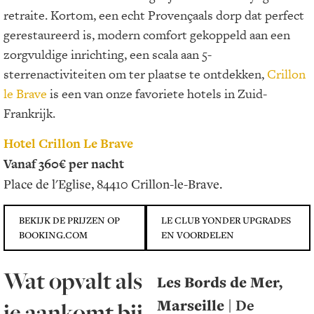
retraite. Kortom, een echt Provençaals dorp dat perfect
gerestaureerd is, modern comfort gekoppeld aan een
zorgvuldige inrichting, een scala aan 5-
sterrenactiviteiten om ter plaatse te ontdekken,
Crillon
le Brave
is een van onze favoriete hotels in Zuid-
Frankrijk.
Hotel Crillon Le Brave
Vanaf 360€ per nacht
Place de l'Eglise, 84410 Crillon-le-Brave.
BEKIJK DE PRIJZEN OP
LE CLUB YONDER UPGRADES
BOOKING.COM
EN VOORDELEN
Wat opvalt als
Les Bords de Mer,
Marseille
| De
je aankomt bij