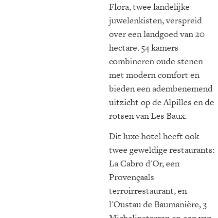
Flora, twee landelijke
juwelenkisten, verspreid
over een landgoed van 20
hectare. 54 kamers
combineren oude stenen
met modern comfort en
bieden een adembenemend
uitzicht op de Alpilles en de
rotsen van Les Baux.
Dit luxe hotel heeft ook
twee geweldige restaurants:
La Cabro d'Or, een
Provençaals
terroirrestaurant, en
l'Oustau de Baumanière, 3
Michelinsterren en een van