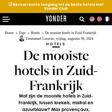
☑
Bevoorrechte toegang tot de beste hotels met
Yonder Club
Home
Tops
Hotels
De mooiste hotels in Zuid-Frankrijk
Emmanuel Laveran
, vrijdag, augustus 30, 2024
HOTELS
De mooiste
hotels in Zuid-
Frankrijk
Wat zijn de mooiste hotels in Zuid-
Frankrijk, tussen krekels, mistral en
azuurblauw? Mas provençaux,