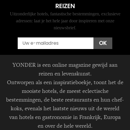
REIZEN
Uitzonderlijke hotels, fantastische bestemmingen, exclusieve
adressen: laat je het hele jaar door inspireren met onze
nieuwsbrief.
Email
OK
YONDER is een online magazine gewijd aan
reizen en levenskunst.
Ontworpen als een inspiratieboekje, toont het de
mooiste hotels, de meest eclectische
bestemmingen, de beste restaurants en hun chef-
koks, evenals het laatste nieuws uit de wereld
van hotels en gastronomie in Frankrijk, Europa
en over de hele wereld.