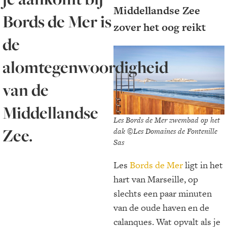
Middellandse Zee
Bords de Mer is
zover het oog reikt
de
alomtegenwoordigheid
van de
Middellandse
Les Bords de Mer zwembad op het
Zee.
dak ©Les Domaines de Fontenille
Sas
Les
Bords de Mer
ligt in het
hart van Marseille, op
slechts een paar minuten
van de oude haven en de
calanques. Wat opvalt als je