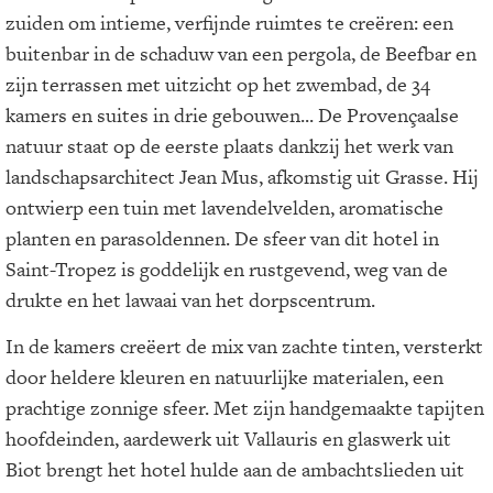
zuiden om intieme, verfijnde ruimtes te creëren: een
buitenbar in de schaduw van een pergola, de Beefbar en
zijn terrassen met uitzicht op het zwembad, de 34
kamers en suites in drie gebouwen... De Provençaalse
natuur staat op de eerste plaats dankzij het werk van
landschapsarchitect Jean Mus, afkomstig uit Grasse. Hij
ontwierp een tuin met lavendelvelden, aromatische
planten en parasoldennen. De sfeer van dit hotel in
Saint-Tropez is goddelijk en rustgevend, weg van de
drukte en het lawaai van het dorpscentrum.
In de kamers creëert de mix van zachte tinten, versterkt
door heldere kleuren en natuurlijke materialen, een
prachtige zonnige sfeer. Met zijn handgemaakte tapijten
hoofdeinden, aardewerk uit Vallauris en glaswerk uit
Biot brengt het hotel hulde aan de ambachtslieden uit