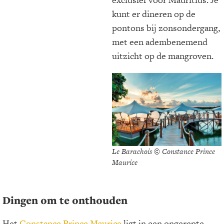
kunt er dineren op de
pontons bij zonsondergang,
met een adembenemend
uitzicht op de mangroven.
Le Barachois © Constance Prince
Maurice
Dingen om te onthouden
Het
Constance Prince Maurice
ligt in een ongerepte