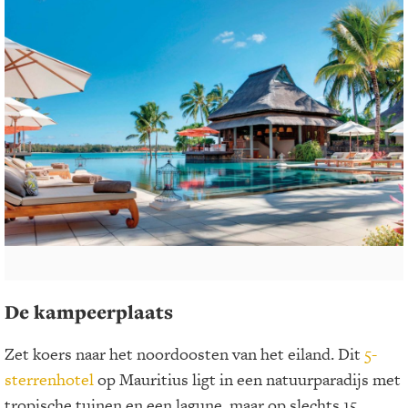
De kampeerplaats
Zet koers naar het noordoosten van het eiland. Dit
5-
sterrenhotel
op Mauritius ligt in een natuurparadijs met
tropische tuinen en een lagune, maar op slechts 15