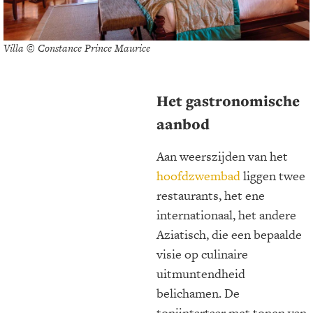
Villa © Constance Prince Maurice
Het gastronomische
aanbod
Aan weerszijden van het
hoofdzwembad
liggen twee
restaurants, het ene
internationaal, het andere
Aziatisch, die een bepaalde
visie op culinaire
uitmuntendheid
belichamen. De
tonijntartaar met tonen van