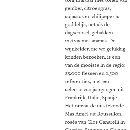
gember, citroengras,
sojasaus en chilipeper is
goddelijk, net als de
dagschotel, gebakken
inktvis met ananas. De
wijnkelder, die we gelukkig
konden bezoeken, is een
van de mooiste in de regio:
25.000 flessen en 2.500
referenties, met een
selectie van jaargangen uit
Frankrijk, Italië, Spanje...
Het omvat de uitstekende
Mas Amiel uit Roussillon,
rosés van Clos Canarelli in
Corsica, Saumur en Chinon