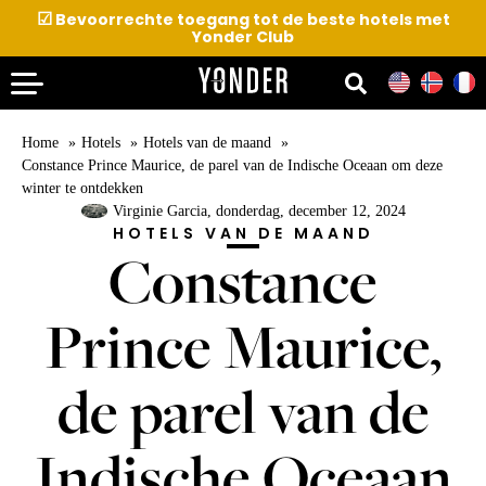
☑
Bevoorrechte toegang tot de beste hotels met
Yonder Club
Home
Hotels
Hotels van de maand
Constance Prince Maurice, de parel van de Indische Oceaan om deze
winter te ontdekken
Virginie Garcia
, donderdag, december 12, 2024
HOTELS VAN DE MAAND
Constance
Prince Maurice,
de parel van de
Indische Oceaan