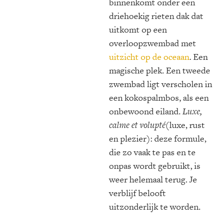
binnenkomt onder een
driehoekig rieten dak dat
uitkomt op een
overloopzwembad met
uitzicht op de oceaan
. Een
magische plek. Een tweede
zwembad ligt verscholen in
een kokospalmbos, als een
onbewoond eiland.
Luxe,
calme et volupté
(luxe, rust
en plezier): deze formule,
die zo vaak te pas en te
onpas wordt gebruikt, is
weer helemaal terug. Je
verblijf belooft
uitzonderlijk te worden.