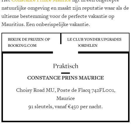
natuurlijke omgeving en maakt zijn reputatie waar als de
ultieme bestemming voor de perfecte vakantie op
Mauritius. Een onberispelijke vakantie.
BEKIJK DE PRIJZEN OP
LE CLUB YONDER UPGRADES
BOOKING.COM
EN VOORDELEN
Praktisch
CONSTANCE PRINS MAURICE
Choisy Road MU, Poste de Flacq 742FL001,
Maurice
91 sleutels, vanaf €450 per nacht.