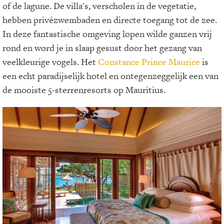
of de lagune. De villa's, verscholen in de vegetatie,
hebben privézwembaden en directe toegang tot de zee.
In deze fantastische omgeving lopen wilde ganzen vrij
rond en word je in slaap gesust door het gezang van
veelkleurige vogels. Het
Constance Prince Maurice
is
een echt paradijselijk hotel en ontegenzeggelijk een van
de mooiste 5-sterrenresorts op Mauritius.