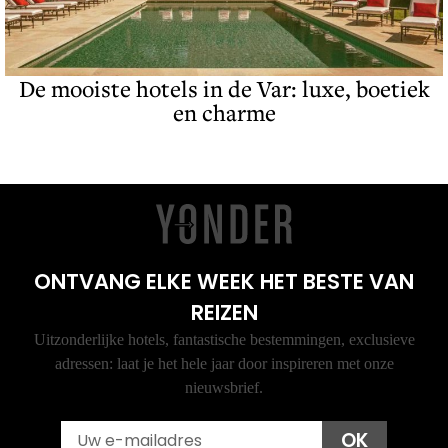
De mooiste hotels in de Var: luxe, boetiek
en charme
ONTVANG ELKE WEEK HET BESTE VAN
REIZEN
Uitzonderlijke hotels, fantastische bestemmingen, exclusieve
adressen: laat je het hele jaar door inspireren met onze
nieuwsbrief.
Email
OK