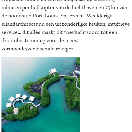
minuten per helikopter van de luchthaven en 35 km van
de hoofdstad Port-Louis. En terecht. Weelderige
eilandarchitectuur, een uitzonderlijke keuken, intuïtieve
service... dit alles maakt dit toevluchtsoord tot een
droombestemming voor de meest
vermoeide/veeleisende reiziger.