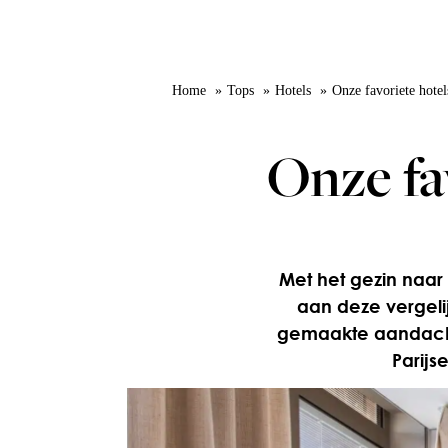
Home
Tops
Hotels
Onze favoriete hotel
Onze fav
Met het gezin naar 
aan deze vergeli
gemaakte aandacht
Parijs