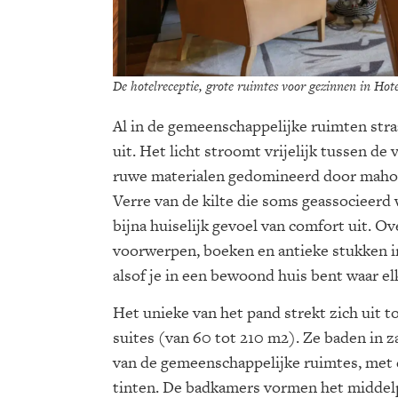
De hotelreceptie, grote ruimtes voor gezinnen in Ho
Al in de gemeenschappelijke ruimten stra
uit. Het licht stroomt vrijelijk tussen d
ruwe materialen gedomineerd door mahoni
Verre van de kilte die soms geassocieer
bijna huiselijk gevoel van comfort uit. 
voorwerpen, boeken en antieke stukken in
alsof je in een bewoond huis bent waar elk
Het unieke van het pand strekt zich uit t
suites (van 60 tot 210 m2). Ze baden in z
van de gemeenschappelijke ruimtes, met 
tinten. De badkamers vormen het middelp