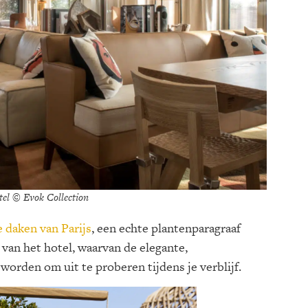
tel © Evok Collection
 daken van Parijs
, een echte plantenparagraaf
 van het hotel, waarvan de elegante,
worden om uit te proberen tijdens je verblijf.