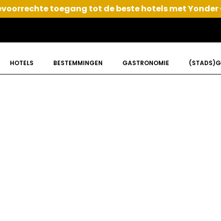
voorrechte toegang tot de beste hotels met Yonder
HOTELS
BESTEMMINGEN
GASTRONOMIE
(STADS)G