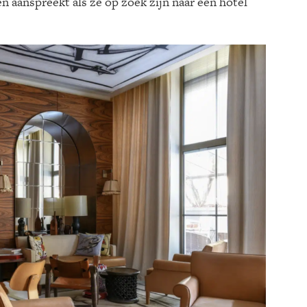
n aanspreekt als ze op zoek zijn naar een hotel