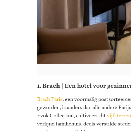
1. Brach |
Een hotel voor gezinnen
Brach Paris
, een voormalig postsorteerce
geworden, is anders dan alle andere Pari
Evok Collection, cultiveert dit
vijfsterren
verfijnd familiehuis, deels verstilde stede