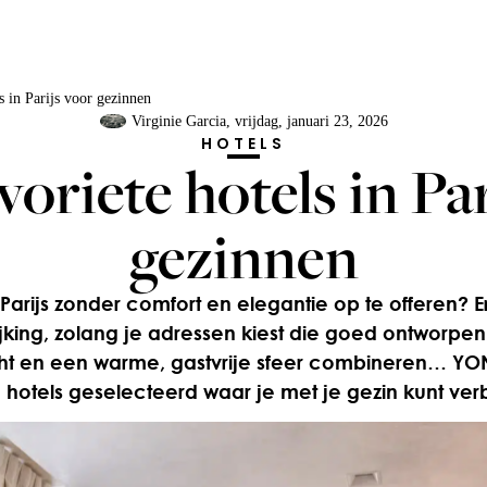
s in Parijs voor gezinnen
Virginie Garcia
, vrijdag, januari 23, 2026
HOTELS
oriete hotels in Pa
gezinnen
Parijs zonder comfort en elegantie op te offeren? Er
jking, zolang je adressen kiest die goed ontworpen
 en een warme, gastvrije sfeer combineren… YON
e hotels geselecteerd waar je met je gezin kunt verb