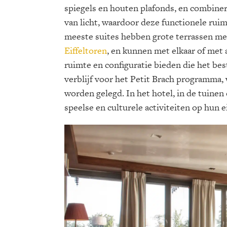
spiegels en houten plafonds, en combine
van licht, waardoor deze functionele ru
meeste suites hebben grote terrassen met
Eiffeltoren
, en kunnen met elkaar of met
ruimte en configuratie bieden die het be
verblijf voor het Petit Brach programma, 
worden gelegd. In het hotel, in de tuine
speelse en culturele activiteiten op hun e