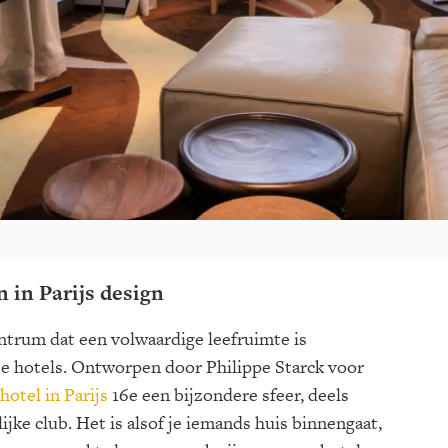
 in Parijs design
ntrum dat een volwaardige leefruimte is
jse hotels. Ontworpen door Philippe Starck voor
hotel in Parijs
16e een bijzondere sfeer, deels
lijke club. Het is alsof je iemands huis binnengaat,