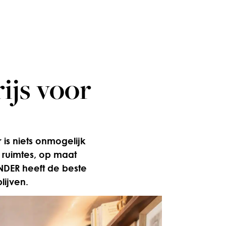
rijs voor
 is niets onmogelijk
 ruimtes, op maat
DER heeft de beste
lijven.