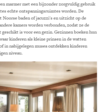
ren marmer met een bijzonder zorgvuldig gebruik
imtes echte ontspanningsruimtes worden. De
 Noorse baden of jacuzzi's en uitzicht op de
 andere kamers worden verbonden, zodat ze de
st geschikt is voor een gezin. Gezinnen boeken hun
waar kinderen als kleine prinsen in de watten
n of in nabijgelegen musea ontdekken kinderen
igen niveau.