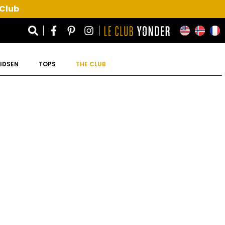
 Club
IDSEN
TOPS
THE CLUB